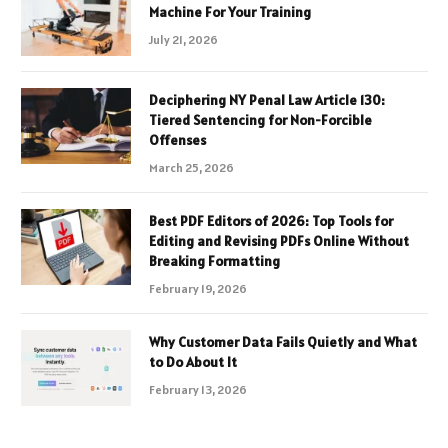
Machine For Your Training
July 21, 2026
Deciphering NY Penal Law Article 130:
Tiered Sentencing for Non-Forcible
Offenses
March 25, 2026
Best PDF Editors of 2026: Top Tools for
Editing and Revising PDFs Online Without
Breaking Formatting
February 19, 2026
Why Customer Data Fails Quietly and What
to Do About It
February 13, 2026